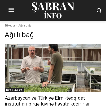
Etiketlər
Ağıllı bağ
Ağıllı bağ
Daxili Siyasət
Azərbaycan və Türkiyə Elmi-tədqiqat
institutları birgə layihə həyata keçirirlər