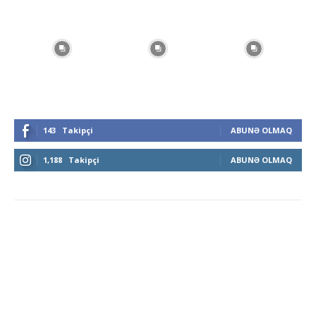
143
Takipçi
ABUNƏ OLMAQ
1,188
Takipçi
ABUNƏ OLMAQ