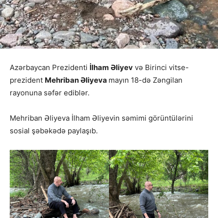
Azərbaycan Prezidenti
İlham Əliyev
və Birinci vitse-
prezident
Mehriban Əliyeva
mayın 18-də Zəngilan
rayonuna səfər ediblər.
Mehriban Əliyeva İlham Əliyevin səmimi görüntülərini
sosial şəbəkədə paylaşıb.