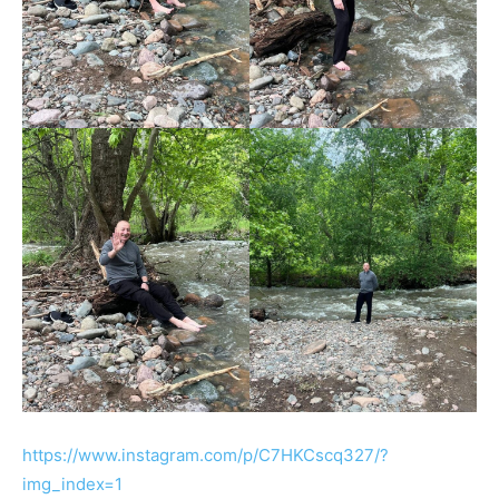
https://www.instagram.com/p/C7HKCscq327/?
img_index=1