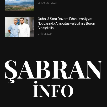
03 Dekabr 2024
Quba: 3 Saat Davam Edən Əməliyyat
Nəticəsində Amputasiya Edilmiş Burun
Birləşdirilib
07 İyul 2024