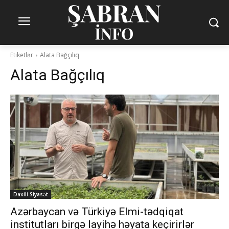
Etiketlər
Alata Bağçılıq
Alata Bağçılıq
Daxili Siyasət
Azərbaycan və Türkiyə Elmi-tədqiqat
institutları birgə layihə həyata keçirirlər