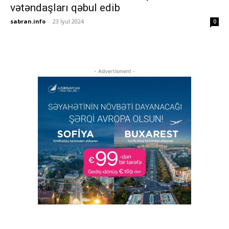
vətəndaşları qəbul edib
sabran.info
-
23 İyul 2024
0
- Advertisment -