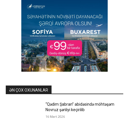
ƏN ÇOX OXUNANLAR
“Qədim Şabran” abidəsində möhtəşəm
Novruz şənliyi keçirilib
16 Mart 2026