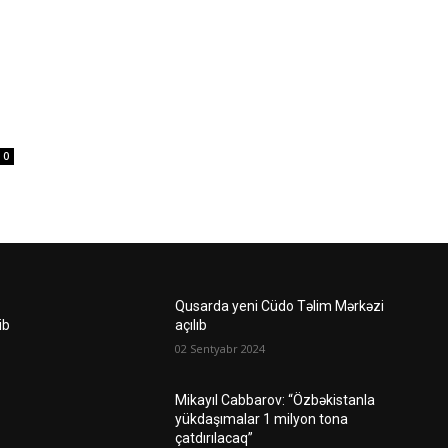
0
Qusarda yeni Cüdo Təlim Mərkəzi
ib
açılıb
02 Sentyabr 2024
Mikayıl Cabbarov: “Özbəkistanla
yükdaşımalar 1 milyon tona
çatdırılacaq”