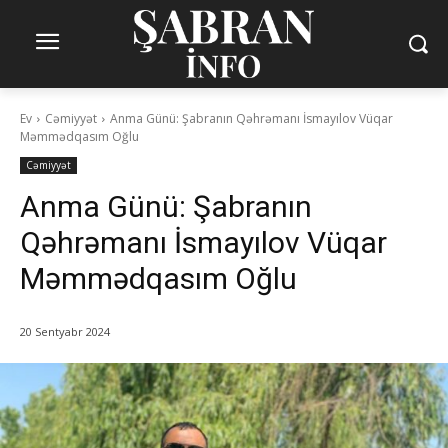
Ev
Cəmiyyət
Anma Günü: Şabranın Qəhrəmanı İsmayılov Vüqar
Məmmədqasım Oğlu
Cəmiyyət
Anma Günü: Şabranın
Qəhrəmanı İsmayılov Vüqar
Məmmədqasım Oğlu
20 Sentyabr 2024