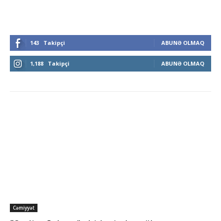
143
Takipçi
ABUNƏ OLMAQ
1,188
Takipçi
ABUNƏ OLMAQ
Cəmiyyət