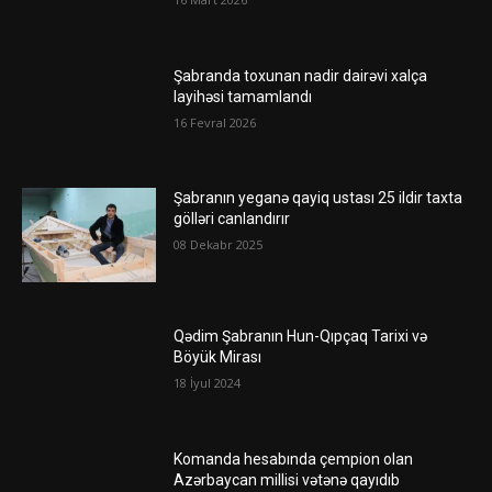
Şabranda toxunan nadir dairəvi xalça
layihəsi tamamlandı
16 Fevral 2026
Şabranın yeganə qayiq ustası 25 ildir taxta
gölləri canlandırır
08 Dekabr 2025
Qədim Şabranın Hun-Qıpçaq Tarixi və
Böyük Mirası
18 İyul 2024
Komanda hesabında çempion olan
Azərbaycan millisi vətənə qayıdıb