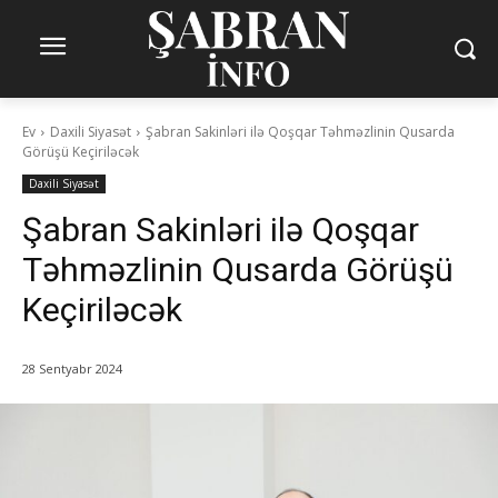
Ev
Daxili Siyasət
Şabran Sakinləri ilə Qoşqar Təhməzlinin Qusarda
Görüşü Keçiriləcək
Daxili Siyasət
Şabran Sakinləri ilə Qoşqar
Təhməzlinin Qusarda Görüşü
Keçiriləcək
28 Sentyabr 2024