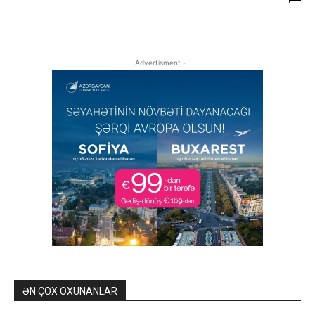
- Advertisment -
ƏN ÇOX OXUNANLAR