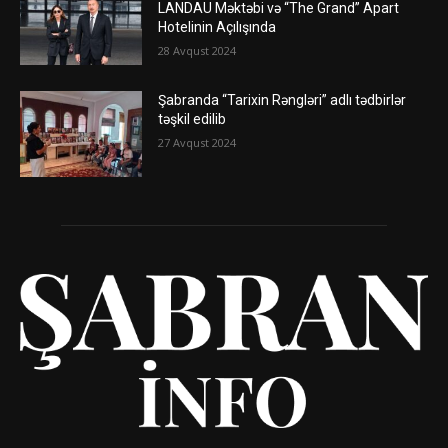
LANDAU Məktəbi və “The Grand” Apart
Hotelinin Açılışında
28 Avqust 2024
Şabranda “Tarixin Rəngləri” adlı tədbirlər
təşkil edilib
27 Avqust 2024